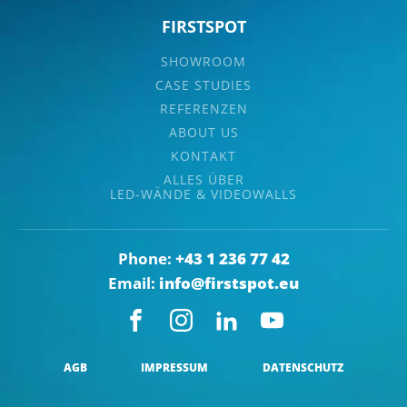
FIRSTSPOT
SHOWROOM
CASE STUDIES
REFERENZEN
ABOUT US
KONTAKT
ALLES ÜBER
LED-WÄNDE & VIDEOWALLS
+43 1 236 77 42
info@firstspot.eu
AGB
IMPRESSUM
DATENSCHUTZ